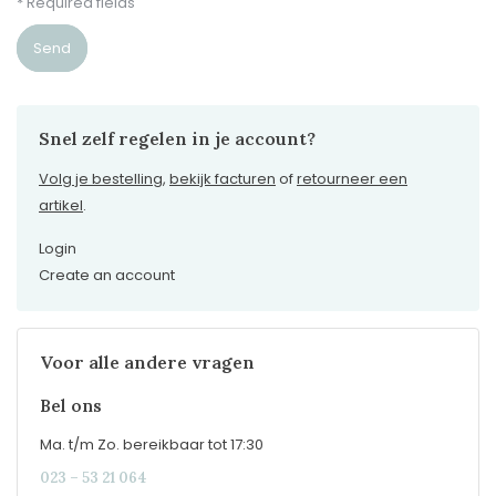
* Required fields
Send
Snel zelf regelen in je account?
Volg je bestelling
,
bekijk facturen
of
retourneer een
artikel
.
Login
Create an account
Voor alle andere vragen
Bel ons
Ma. t/m Zo. bereikbaar tot 17:30
023 – 53 21 064