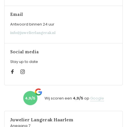
Email
Antwoord binnen 24 uur
info@juwelierlangerak.nl
Social media
Stay up to date
4,9/5
Wij scoren een
4,9/5
op
Google
Juwelier Langerak Haarlem
Anegang 7