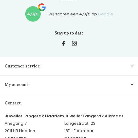
4,9/5
Wij scoren een
4,9/5
op
Google
Stay up to date
Customer service
My account
Contact
Juwelier Langerak Haarlem
Juwelier Langerak Alkmaar
Anegang 7
Langestraat 123
2011 HR Haarlem
1811 JE Alkmaar