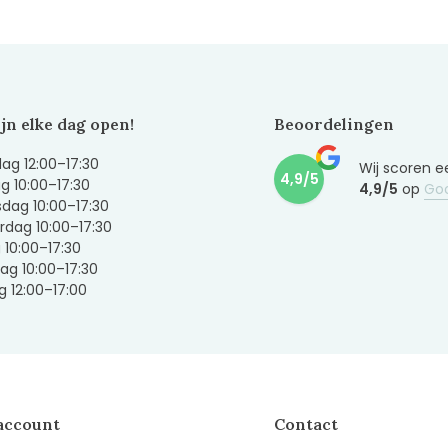
ijn elke dag open!
Beoordelingen
g 12:00–17:30
Wij scoren e
4,9/5
g 10:00–17:30
4,9/5
op
Go
dag 10:00–17:30
dag 10:00–17:30
g 10:00–17:30
ag 10:00–17:30
 12:00–17:00
account
Contact