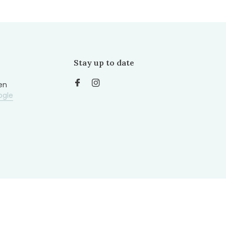
Stay up to date
en
ogle