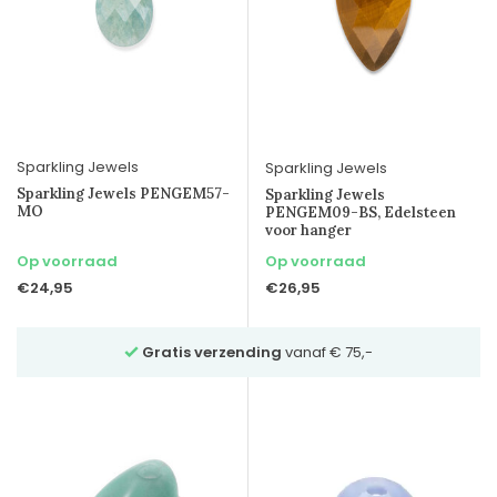
Sparkling Jewels
Sparkling Jewels
Sparkling Jewels PENGEM57-
Sparkling Jewels
MO
PENGEM09-BS, Edelsteen
voor hanger
Op voorraad
Op voorraad
€24,95
€26,95
Gratis verzending
vanaf € 75,-
Vraag
vr