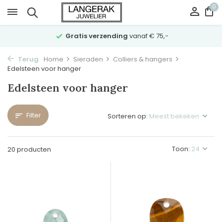
0
Gratis verzending
vanaf € 75,-
Terug
Home
Sieraden
Colliers & hangers
Edelsteen voor hanger
Edelsteen voor hanger
Filter
Sorteren op:
Toon:
20 producten