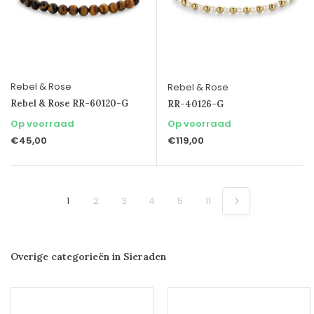
Rebel & Rose
Rebel & Rose
Rebel & Rose RR-60120-G
RR-40126-G
Op voorraad
Op voorraad
€45,00
€119,00
1
2
3
4
5
11
Overige categorieën in Sieraden