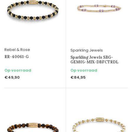
Rebel & Rose
Sparkling Jewels
RR-40061-G
Sparkling Jewels SBG-
GEM05-MIX-DBFCTRDL
Op voorraad
Op voorraad
€49,90
€84,95