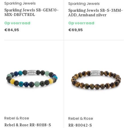
Sparkling Jewels
Sparkling Jewels
Sparkling Jewels SB-GEM70-
Sparkling Jewels SB-S-3MM-
MIX-DBFCTRDL
ADD, Armband zilver
Op voorraad
Op voorraad
€84,95
€69,95
Rebel & Rose
Rebel & Rose
Rebel & Rose RR-80118-S
RR-80042-S