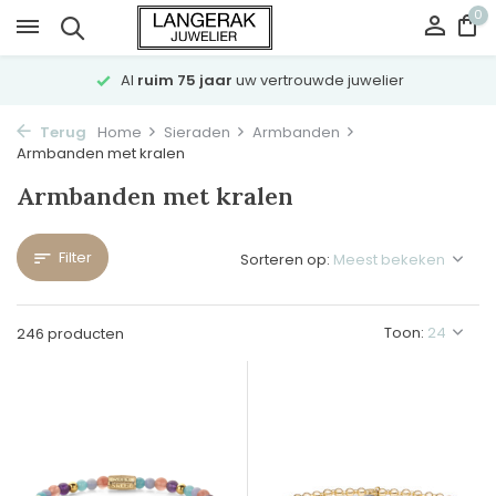
0
Al
ruim 75 jaar
uw vertrouwde juwelier
Terug
Home
Sieraden
Armbanden
Armbanden met kralen
Armbanden met kralen
Filter
Sorteren op:
Toon:
246 producten