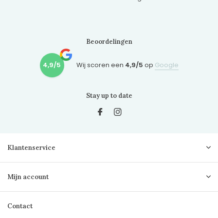
Beoordelingen
4,9/5
Wij scoren een
4,9/5
op
Google
Stay up to date
Klantenservice
Mijn account
Contact