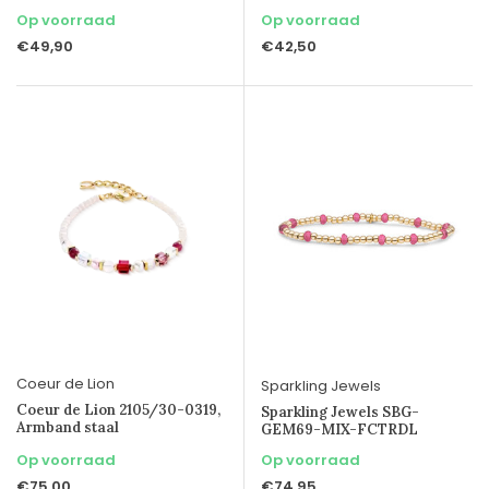
Op voorraad
Op voorraad
€49,90
€42,50
Coeur de Lion
Sparkling Jewels
Coeur de Lion 2105/30-0319,
Sparkling Jewels SBG-
Armband staal
GEM69-MIX-FCTRDL
Op voorraad
Op voorraad
€75,00
€74,95