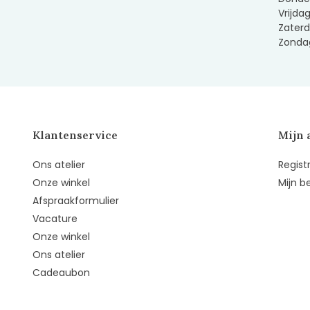
Vrijda
Zaterd
Zondag
Klantenservice
Mijn 
Ons atelier
Regist
Onze winkel
Mijn b
Afspraakformulier
Vacature
Onze winkel
Ons atelier
Cadeaubon