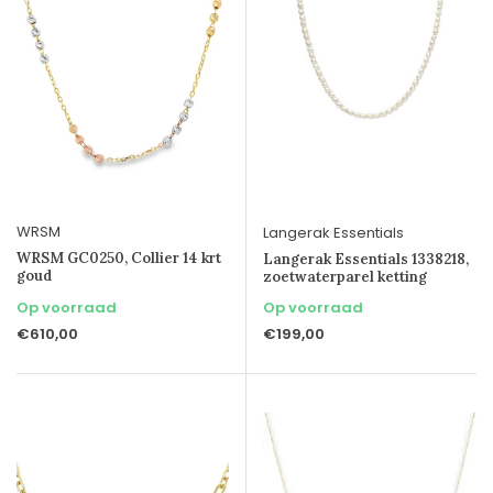
WRSM
Langerak Essentials
WRSM GC0250, Collier 14 krt
Langerak Essentials 1338218,
goud
zoetwaterparel ketting
Op voorraad
Op voorraad
€610,00
€199,00