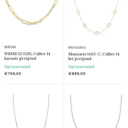
WRSM
Monzario
WRSM GC0261, Collier 14
Monzario 1463-C, Collier 14
karaats geelgoud
krt geelgoud
Op voorraad
Op voorraad
€769,00
€895,00