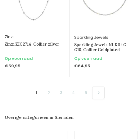
Zinzi
Sparkling Jewels
Zinzi ZIC2714, Collier zilver
Sparkling Jewels NLK04G-
G18, Collier Goldplated
Op voorraad
Op voorraad
€59,95
€64,95
1
2
3
4
5
Overige categorieën in Sieraden