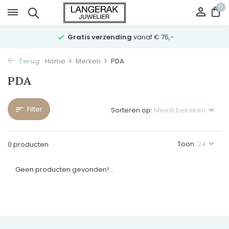
0
Gratis verzending
vanaf € 75,-
Terug
Home
Merken
PDA
PDA
Filter
Sorteren op:
Toon:
0 producten
Geen producten gevonden!...