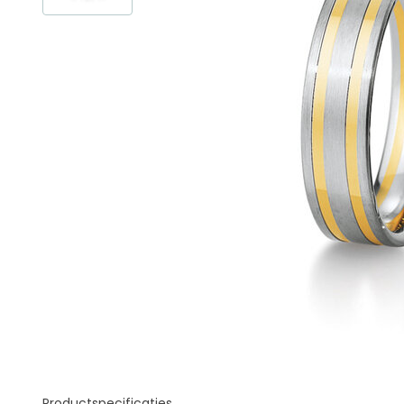
Productspecificaties