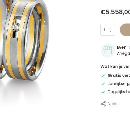
€5.558,0
Even i
Anegan
Wat kun je v
Gratis ve
Jaarlijkse
g
Dagelijks 
Delen