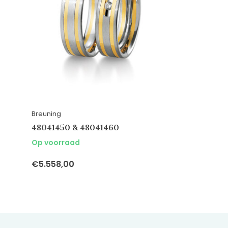
Breuning
48041450 & 48041460
Op voorraad
€5.558,00