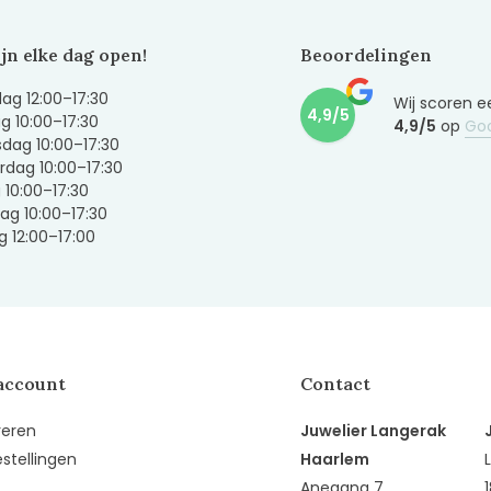
ijn elke dag open!
Beoordelingen
g 12:00–17:30
Wij scoren e
4,9/5
g 10:00–17:30
4,9/5
op
Go
dag 10:00–17:30
dag 10:00–17:30
g 10:00–17:30
ag 10:00–17:30
 12:00–17:00
account
Contact
reren
Juwelier Langerak
estellingen
Haarlem
Anegang 7