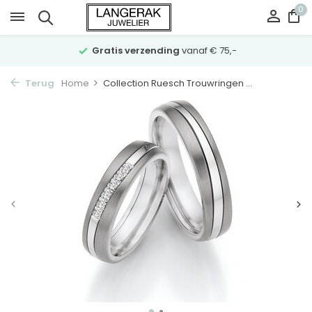
0
Gratis verzending
vanaf € 75,-
Terug
Home
Collection Ruesch Trouwringen ...