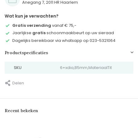
Anegang 7, 2011 HR Haarlem
Wat kun je verwachten?
Gratis verzending
vanaf € 75,-
Jaarlijkse
gratis
schoonmaakbeurt op uw sieraad
Dagelijks bereikbaar via whatsapp op 023-5321064
Productspecificaties
SKU
6+xdia,B5mm,MateriaalTit
Delen
Recent bekeken