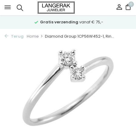
0
Gratis verzending
vanaf € 75,-
Terug
Home
Diamond Group 1CP56W452-1, Rin...