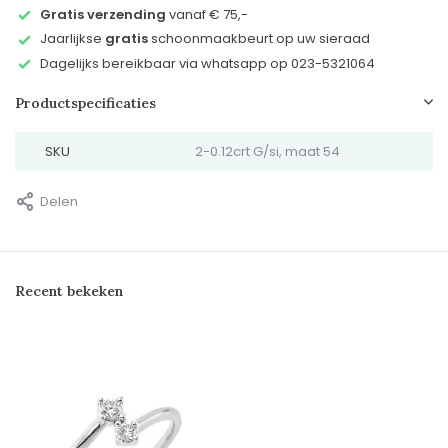
Gratis verzending
vanaf € 75,-
Jaarlijkse
gratis
schoonmaakbeurt op uw sieraad
Dagelijks bereikbaar via whatsapp op 023-5321064
Productspecificaties
SKU
2-0.12crt G/si, maat 54
Delen
Recent bekeken