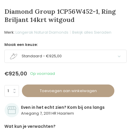
Diamond Group 1CP56W452-1, Ring
Briljant 14krt witgoud
Merk:
Langerak Natural Diamonds
Bekijk alles Sieraden
Maak een keuze:
Standaard - €925,00
€925,00
Op voorraad
Toevoegen aan winkelwagen
Even in het echt zien? Kom bij ons langs
Anegang 7, 2011 HR Haarlem
Wat kun je verwachten?