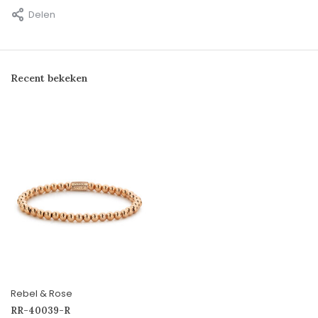
Delen
Recent bekeken
Rebel & Rose
RR-40039-R