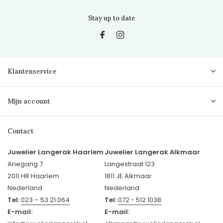
Stay up to date
Klantenservice
Mijn account
Contact
Juwelier Langerak Haarlem
Juwelier Langerak Alkmaar
Anegang 7
Langestraat 123
2011 HR Haarlem
1811 JE Alkmaar
Nederland
Nederland
Tel:
023 – 53 21 064
Tel:
072 - 512 1038
E-mail:
E-mail: