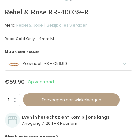
Rebel & Rose RR-40039-R
Merk:
Rebel & Rose
Bekijk alles Sieraden
Rose Gold Only - 4mm M
Maak een keuze:
Polsmaat : -S - €59,90
€59,90
Op voorraad
Toevoegen aan winkelwagen
Even in het echt zien? Kom bij ons langs
Anegang 7, 2011 HR Haarlem