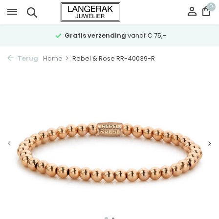
0
Gratis verzending
vanaf € 75,-
Terug
Home
Rebel & Rose RR-40039-R