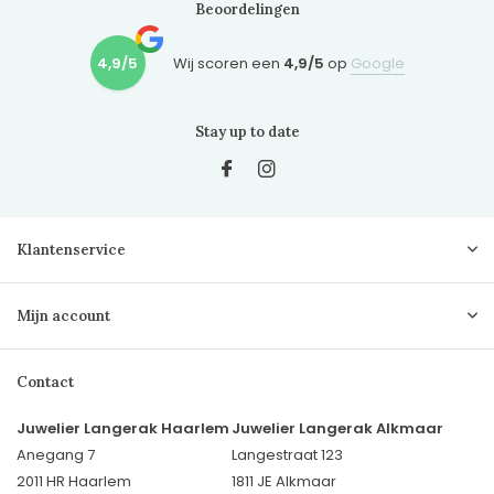
Beoordelingen
4,9/5
Wij scoren een
4,9/5
op
Google
Stay up to date
Klantenservice
Mijn account
Contact
Juwelier Langerak Haarlem
Juwelier Langerak Alkmaar
Anegang 7
Langestraat 123
2011 HR Haarlem
1811 JE Alkmaar