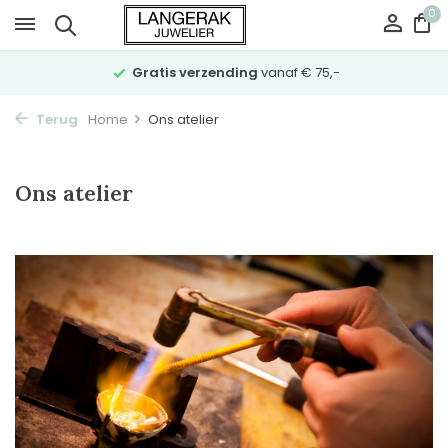
0
Gratis verzending
vanaf € 75,-
Terug
Home
Ons atelier
Ons atelier