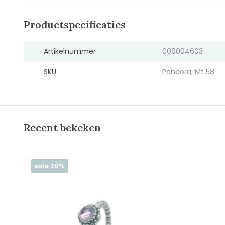
Productspecificaties
Artikelnummer
000004603
SKU
Pandora, Mt 58
Recent bekeken
sale 20%