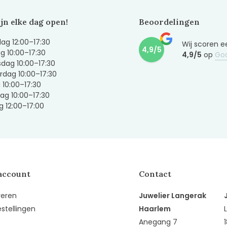
ijn elke dag open!
Beoordelingen
g 12:00–17:30
Wij scoren e
4,9/5
g 10:00–17:30
4,9/5
op
Go
dag 10:00–17:30
dag 10:00–17:30
g 10:00–17:30
ag 10:00–17:30
 12:00–17:00
account
Contact
reren
Juwelier Langerak
estellingen
Haarlem
Anegang 7