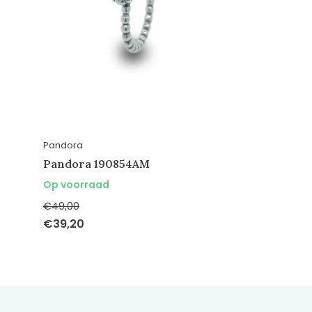
Pandora
Pandora 190854AM
Op voorraad
€49,00
€39,20