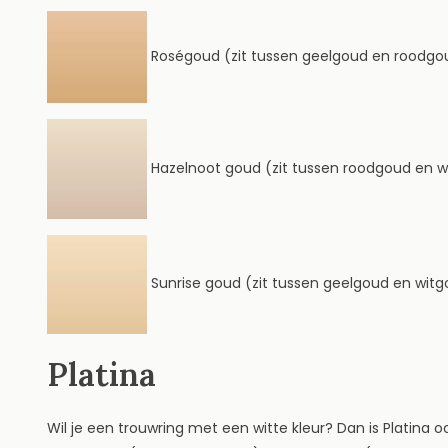
Roségoud (zit tussen geelgoud en roodgou
Hazelnoot goud (zit tussen roodgoud en w
Sunrise goud (zit tussen geelgoud en witg
Platina
Wil je een trouwring met een witte kleur? Dan is Platina oo