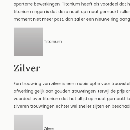
aparterre bewerkingen. Titanium heeft als voordeel dat h
titanium ringen is dat deze nooit op maat gemaakt zull
moment niet meer past, dan zal er een nieuwe ring aa
Titanium
Zilver
Een trouwring van zilver is een mooie optie voor trouwste
afwerking gelijk aan gouden trouwringen, terwijl de prijs on
voordeel over titanium dat het altijd op maat gemaakt ka
zilveren trouwringen echter wel sneller slijten en bescha
Zilver