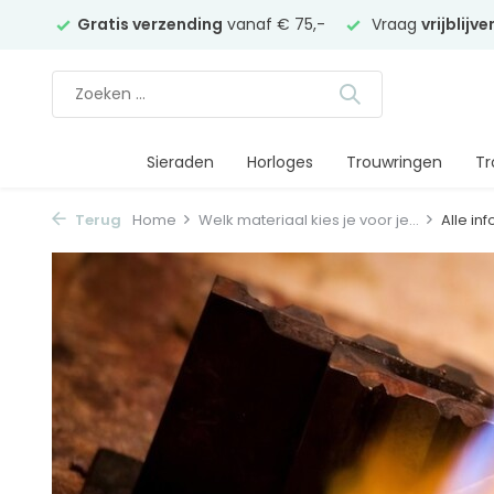
elier
Gratis verzending
vanaf € 75,-
Vraag
vrijblijv
Sieraden
Horloges
Trouwringen
Tr
Terug
Home
Welk materiaal kies je voor je...
Alle in