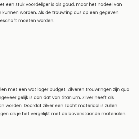
et een stuk voordeliger is als goud, maar het nadeel van
en kunnen worden. Als de trouwring dus op een gegeven
ngeschaft moeten worden.
llen met een wat lager budget. Zilveren trouwringen zijn qua
geveer gelijk is aan dat van titanium. Zilver heeft als
n worden. Doordat zilver een zacht materiaal is zullen
digen als je het vergelijkt met de bovenstaande materialen.