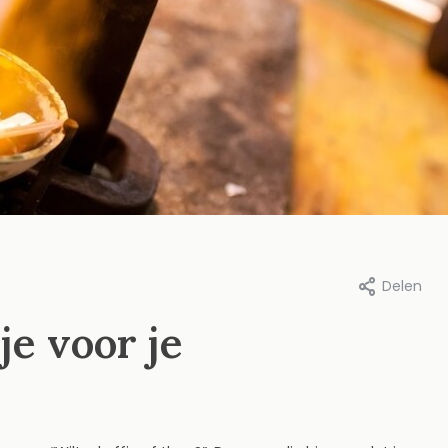
Delen
je voor je