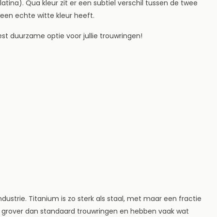
atina). Qua kleur zit er een subtiel verschil tussen de twee
0 een echte witte kleur heeft.
st duurzame optie voor jullie trouwringen!
dustrie. Titanium is zo sterk als staal, met maar een fractie
at grover dan standaard trouwringen en hebben vaak wat