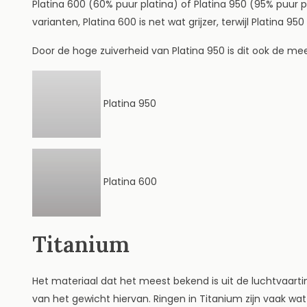
Platina 600 (60% puur platina) of Platina 950 (95% puur pl
varianten, Platina 600 is net wat grijzer, terwijl Platina 95
Door de hoge zuiverheid van Platina 950 is dit ook de mee
Platina 950
Platina 600
Titanium
Het materiaal dat het meest bekend is uit de luchtvaartin
van het gewicht hiervan. Ringen in Titanium zijn vaak w