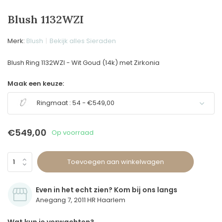
Blush 1132WZI
Merk:
Blush
Bekijk alles Sieraden
Blush Ring 1132WZI - Wit Goud (14k) met Zirkonia
Maak een keuze:
Ringmaat : 54 - €549,00
€549,00
Op voorraad
Toevoegen aan winkelwagen
Even in het echt zien? Kom bij ons langs
Anegang 7, 2011 HR Haarlem