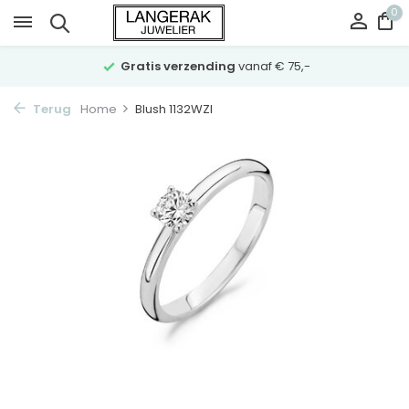
0
Gratis verzending
vanaf € 75,-
Terug
Home
Blush 1132WZI