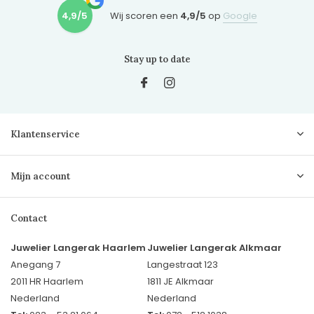
4,9/5
Wij scoren een
4,9/5
op
Google
Stay up to date
Klantenservice
Mijn account
Contact
Juwelier Langerak Haarlem
Juwelier Langerak Alkmaar
Anegang 7
Langestraat 123
2011 HR Haarlem
1811 JE Alkmaar
Nederland
Nederland