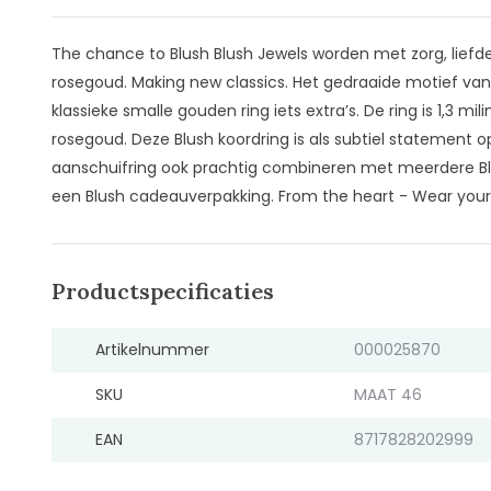
The chance to Blush Blush Jewels worden met zorg, liefd
rosegoud. Making new classics. Het gedraaide motief van 
klassieke smalle gouden ring iets extra’s. De ring is 1,3 m
rosegoud. Deze Blush koordring is als subtiel statement op
aanschuifring ook prachtig combineren met meerdere Blu
een Blush cadeauverpakking. From the heart - Wear your
Productspecificaties
Artikelnummer
000025870
SKU
MAAT 46
EAN
8717828202999