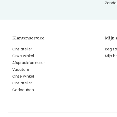
Zondag
Klantenservice
Mijn 
Ons atelier
Regist
Onze winkel
Mijn b
Afspraakformulier
Vacature
Onze winkel
Ons atelier
Cadeaubon