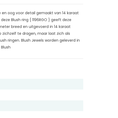
e en oog voor detail gemaakt van 14 karaat
deze Blush ring { 1196RGO } geeft deze
ilimeter breed en uitgevoerd in 14 karaat
 zichzelf te dragen, maar laat zich als
sh ringen. Blush Jewels worden geleverd in
 Blush