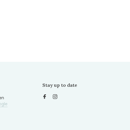
Stay up to date
en
ogle