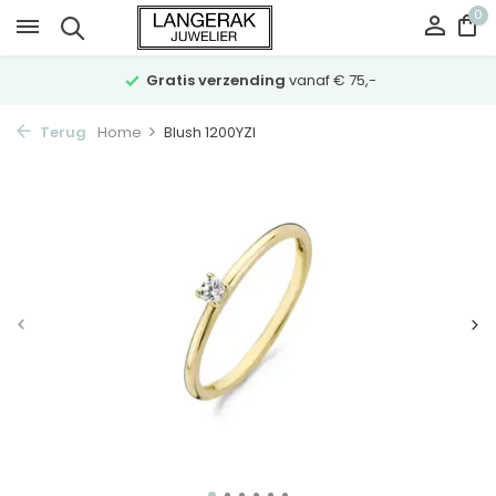
0
Gratis verzending
vanaf € 75,-
Terug
Home
Blush 1200YZI