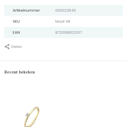
Artikelnummer
000023545
SKU
Maat 48
EAN
8720088121337
Delen
Recent bekeken