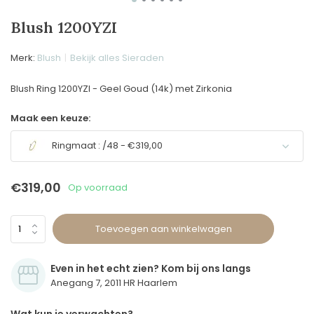
Blush 1200YZI
Merk:
Blush
Bekijk alles Sieraden
Blush Ring 1200YZI - Geel Goud (14k) met Zirkonia
Maak een keuze:
Ringmaat : /48 - €319,00
€319,00
Op voorraad
Toevoegen aan winkelwagen
Even in het echt zien? Kom bij ons langs
Anegang 7, 2011 HR Haarlem
Uitverkocht