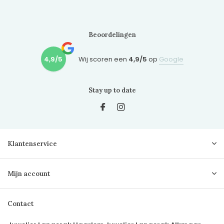
Beoordelingen
4,9/5
Wij scoren een
4,9/5
op
Google
Stay up to date
Klantenservice
Mijn account
Contact