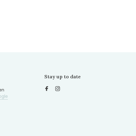
Stay up to date
en
ogle