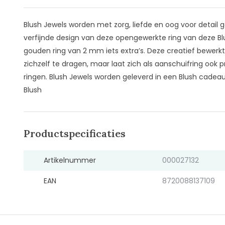
Blush Jewels worden met zorg, liefde en oog voor detail
verfijnde design van deze opengewerkte ring van deze Bl
gouden ring van 2 mm iets extra’s. Deze creatief bewerkte
zichzelf te dragen, maar laat zich als aanschuifring oo
ringen. Blush Jewels worden geleverd in een Blush cadeau
Blush
Productspecificaties
Artikelnummer
000027132
EAN
8720088137109