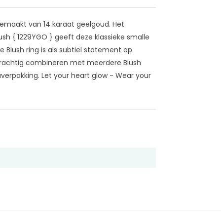
 gemaakt van 14 karaat geelgoud. Het
ush { 1229YGO } geeft deze klassieke smalle
 Blush ring is als subtiel statement op
k prachtig combineren met meerdere Blush
verpakking. Let your heart glow - Wear your