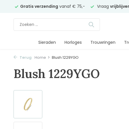
elier
Gratis verzending
vanaf € 75,-
Vraag
vrijblijv
Sieraden
Horloges
Trouwringen
Tr
Terug
Home
Blush 1229YGO
Blush 1229YGO