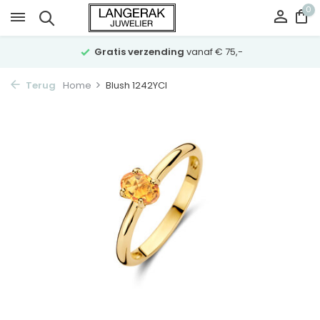
0
Gratis verzending
vanaf € 75,-
Terug
Home
Blush 1242YCI