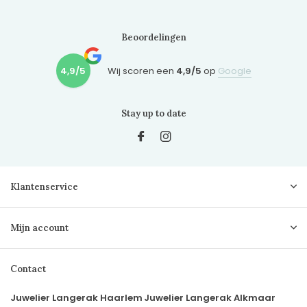
Beoordelingen
4,9/5
Wij scoren een
4,9/5
op
Google
Stay up to date
Klantenservice
Mijn account
Contact
Juwelier Langerak Haarlem
Juwelier Langerak Alkmaar