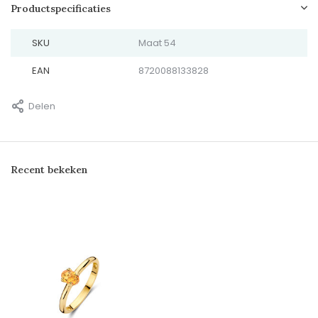
Productspecificaties
SKU
Maat 54
EAN
8720088133828
Delen
Recent bekeken