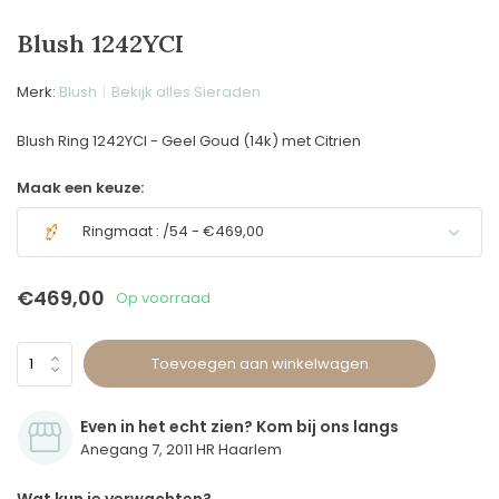
Blush 1242YCI
Merk:
Blush
Bekijk alles Sieraden
Blush Ring 1242YCI - Geel Goud (14k) met Citrien
Maak een keuze:
Ringmaat : /54 - €469,00
€469,00
Op voorraad
Toevoegen aan winkelwagen
Even in het echt zien? Kom bij ons langs
Anegang 7, 2011 HR Haarlem