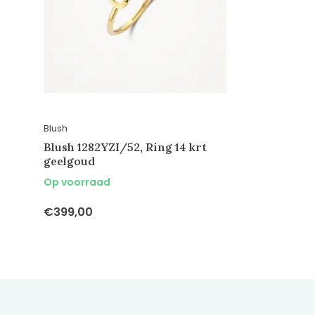
Blush
Blush 1282YZI/52, Ring 14 krt
geelgoud
Op voorraad
€399,00