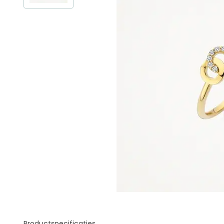
Productspecificaties