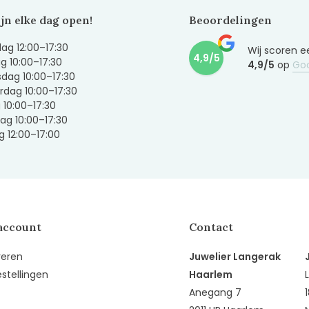
ijn elke dag open!
Beoordelingen
g 12:00–17:30
Wij scoren e
4,9/5
g 10:00–17:30
4,9/5
op
Go
dag 10:00–17:30
dag 10:00–17:30
g 10:00–17:30
ag 10:00–17:30
 12:00–17:00
account
Contact
reren
Juwelier Langerak
estellingen
Haarlem
Anegang 7