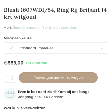
Blush 1607WDI/54, Ring Rij Briljant 14
krt witgoud
Merk:
Blush Diamonds
Bekijk alles Sieraden
Maak een keuze:
Standaard - €559,00
€559,00
Op voorraad
Toevoegen aan winkelwagen
Even in het echt zien? Kom bij ons langs
Anegang 7, 2011 HR Haarlem
Wat kun je verwachten?