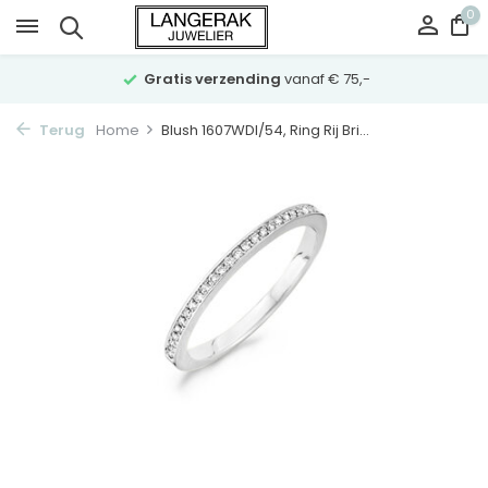
0
Gratis verzending
vanaf € 75,-
Terug
Home
Blush 1607WDI/54, Ring Rij Bri...