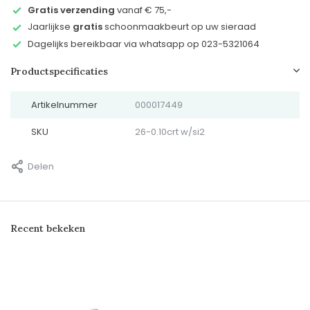
Gratis verzending
vanaf € 75,-
Jaarlijkse
gratis
schoonmaakbeurt op uw sieraad
Dagelijks bereikbaar via whatsapp op 023-5321064
Productspecificaties
Artikelnummer
000017449
SKU
26-0.10crt w/si2
Delen
Recent bekeken