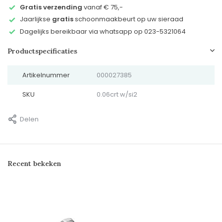
Gratis verzending
vanaf € 75,-
Jaarlijkse
gratis
schoonmaakbeurt op uw sieraad
Dagelijks bereikbaar via whatsapp op 023-5321064
Productspecificaties
Artikelnummer
000027385
SKU
0.06crt w/si2
Delen
Recent bekeken