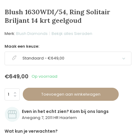
Blush 1630WDI/54, Ring Solitair
Briljant 14 krt geelgoud
Merk:
Blush Diamonds
Bekijk alles Sieraden
Maak een keuze:
Standaard - €649,00
€649,00
Op voorraad
Toevoegen aan winkelwagen
Even in het echt zien? Kom bij ons langs
Anegang 7, 2011 HR Haarlem
Wat kun je verwachten?