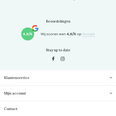
Beoordelingen
4,9/5
Wij scoren een
4,9/5
op
Google
Stay up to date
Klantenservice
Mijn account
Contact