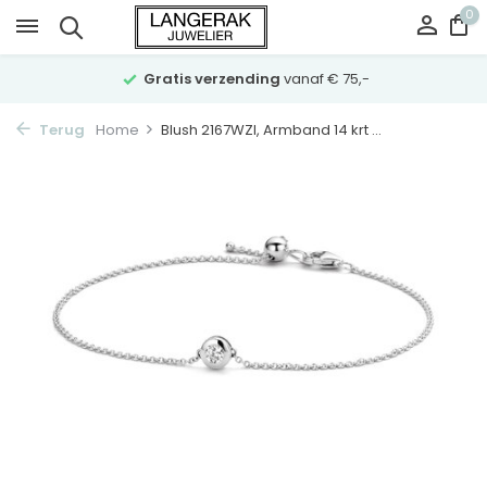
0
Gratis verzending
vanaf € 75,-
Terug
Home
Blush 2167WZI, Armband 14 krt ...