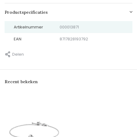
Productspecificaties
Artikelnummer
000013871
EAN
8717828193792
Delen
Recent bekeken