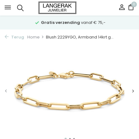
0
Gratis verzending
vanaf € 75,-
Terug
Home
Blush 2229YGO, Armband 14krt g...