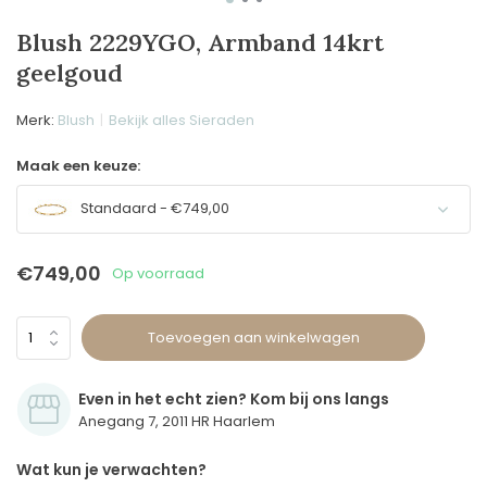
Blush 2229YGO, Armband 14krt
geelgoud
Merk:
Blush
Bekijk alles Sieraden
Maak een keuze:
Standaard - €749,00
€749,00
Op voorraad
Toevoegen aan winkelwagen
Even in het echt zien? Kom bij ons langs
Anegang 7, 2011 HR Haarlem
Wat kun je verwachten?