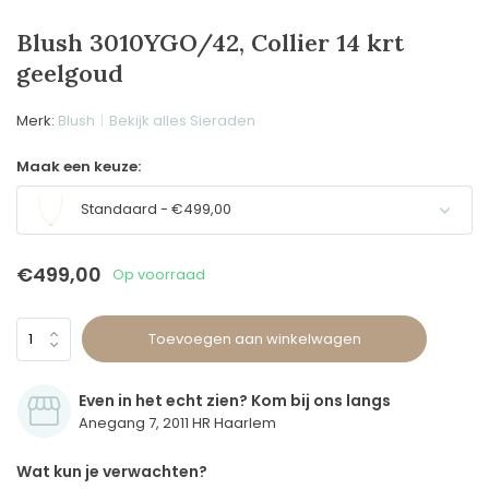
Blush 3010YGO/42, Collier 14 krt
geelgoud
Merk:
Blush
Bekijk alles Sieraden
Maak een keuze:
Standaard - €499,00
€499,00
Op voorraad
Toevoegen aan winkelwagen
Even in het echt zien? Kom bij ons langs
Anegang 7, 2011 HR Haarlem
Wat kun je verwachten?