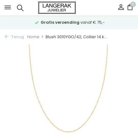
0
Gratis verzending
vanaf € 75,-
Terug
Home
Blush 3010YGO/42, Collier 14 k...