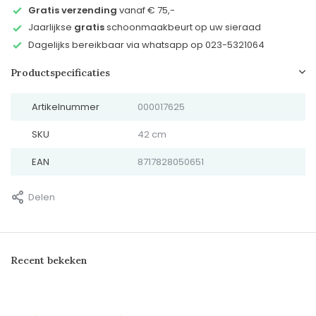
Gratis verzending
vanaf € 75,-
Jaarlijkse
gratis
schoonmaakbeurt op uw sieraad
Dagelijks bereikbaar via whatsapp op 023-5321064
Productspecificaties
Artikelnummer
000017625
SKU
42 cm
EAN
8717828050651
Delen
Recent bekeken