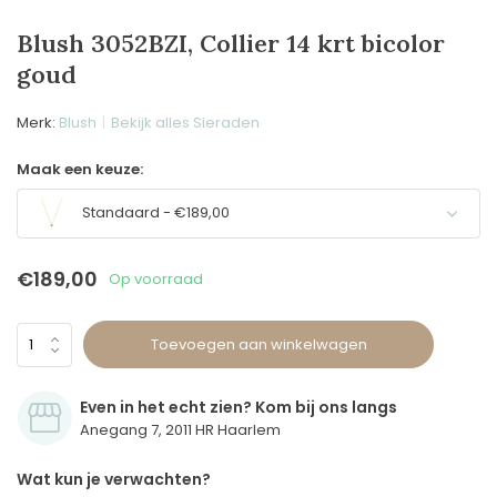
Blush 3052BZI, Collier 14 krt bicolor
goud
Merk:
Blush
Bekijk alles Sieraden
Maak een keuze:
Standaard - €189,00
€189,00
Op voorraad
Toevoegen aan winkelwagen
Even in het echt zien? Kom bij ons langs
Anegang 7, 2011 HR Haarlem
Wat kun je verwachten?