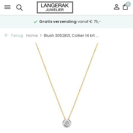
0
Gratis verzending
vanaf € 75,-
Terug
Home
Blush 3052BZI, Collier 14 krt ...