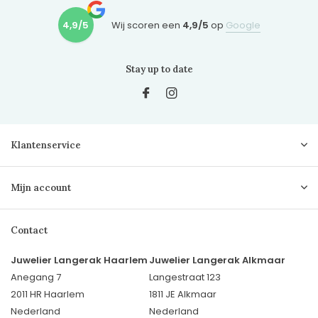
4,9/5
Wij scoren een
4,9/5
op
Google
Stay up to date
Klantenservice
Mijn account
Contact
Juwelier Langerak Haarlem
Juwelier Langerak Alkmaar
Anegang 7
Langestraat 123
2011 HR Haarlem
1811 JE Alkmaar
Nederland
Nederland