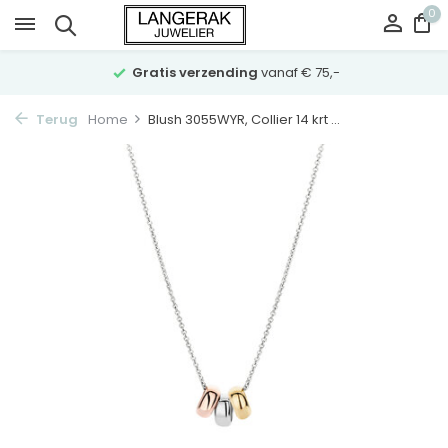
0
Gratis verzending
vanaf € 75,-
Terug
Home
Blush 3055WYR, Collier 14 krt ...