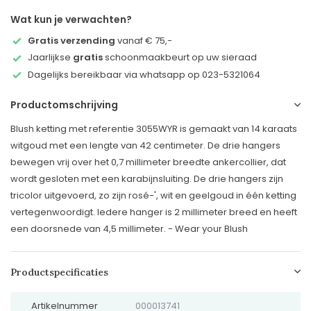
Wat kun je verwachten?
Gratis verzending
vanaf € 75,-
Jaarlijkse
gratis
schoonmaakbeurt op uw sieraad
Dagelijks bereikbaar via whatsapp op 023-5321064
Productomschrijving
Blush ketting met referentie 3055WYR is gemaakt van 14 karaats
witgoud met een lengte van 42 centimeter. De drie hangers
bewegen vrij over het 0,7 millimeter breedte ankercollier, dat
wordt gesloten met een karabijnsluiting. De drie hangers zijn
tricolor uitgevoerd, zo zijn rosé-', wit en geelgoud in één ketting
vertegenwoordigt. Iedere hanger is 2 millimeter breed en heeft
een doorsnede van 4,5 millimeter. - Wear your Blush
Productspecificaties
Artikelnummer
000013741