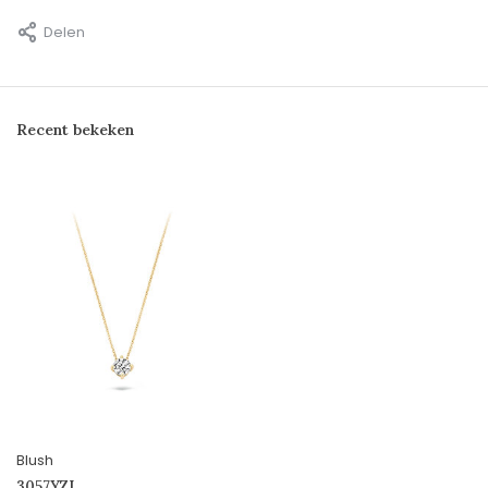
Delen
Recent bekeken
Blush
3057YZI