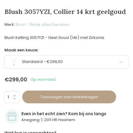
Blush 3057YZI, Collier 14 krt geelgoud
Merk:
Blush
Bekijk alles Sieraden
Blush Ketting 3057YZI - Geel Goud (14k) met Zirkonia
Maak een keuze:
Standaard - €299,00
€299,00
Op voorraad
Toevoegen aan winkelwagen
Even in het echt zien? Kom bij ons langs
Anegang 7, 2011 HR Haarlem