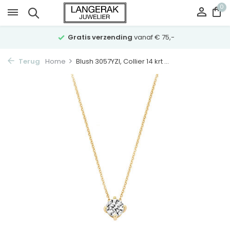
0
Gratis verzending
vanaf € 75,-
Terug
Home
Blush 3057YZI, Collier 14 krt ...