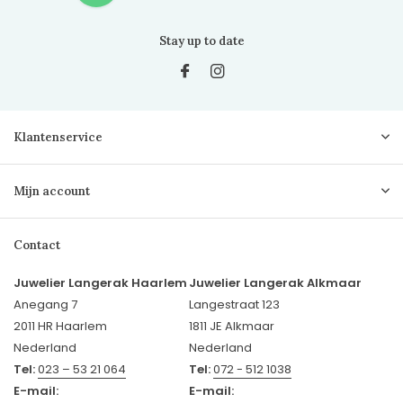
Stay up to date
Klantenservice
Mijn account
Contact
Juwelier Langerak Haarlem
Juwelier Langerak Alkmaar
Anegang 7
Langestraat 123
2011 HR Haarlem
1811 JE Alkmaar
Nederland
Nederland
Tel:
023 – 53 21 064
Tel:
072 - 512 1038
E-mail:
E-mail: