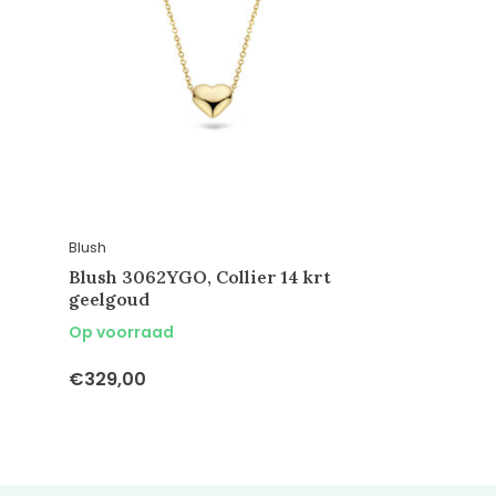
Blush
Blush 3062YGO, Collier 14 krt
geelgoud
Op voorraad
€329,00