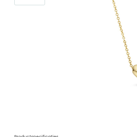
Productspecificaties