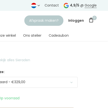
rtrouwde juwelier
Gratis verzending
Contact
vanaf € 75,-
4,9/5
@
Google
0
Afspraak maken?
Inloggen
ze winkel
Ons atelier
Cadeaubon
ekijk alles Sieraden
Account aanmaken
ze:
aard - €329,00
Op voorraad