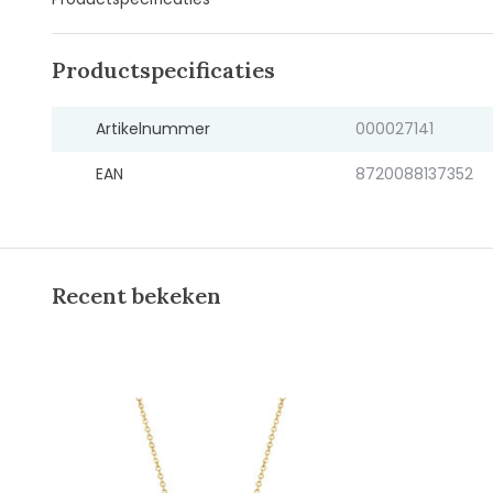
Productspecificaties
Artikelnummer
000027141
EAN
8720088137352
Recent bekeken