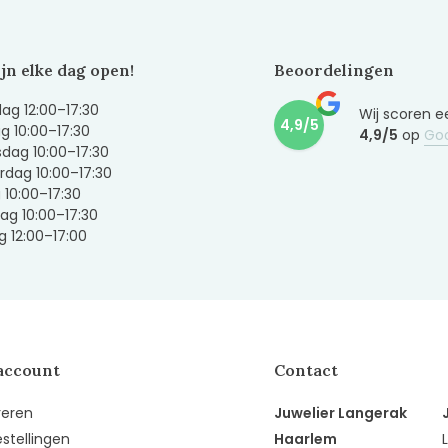
ijn elke dag open!
Beoordelingen
g 12:00–17:30
Wij scoren e
4,9/5
g 10:00–17:30
4,9/5
op
Go
dag 10:00–17:30
dag 10:00–17:30
g 10:00–17:30
ag 10:00–17:30
 12:00–17:00
account
Contact
reren
Juwelier Langerak
estellingen
Haarlem