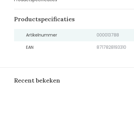
Productspecificaties
Artikelnummer
000013788
EAN
8717828193310
Recent bekeken