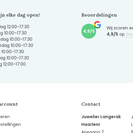
ijn elke dag open!
Beoordelingen
g 12:00–17:30
Wij scoren e
4,9/5
g 10:00–17:30
4,9/5
op
Go
dag 10:00–17:30
dag 10:00–17:30
g 10:00–17:30
ag 10:00–17:30
 12:00–17:00
account
Contact
reren
Juwelier Langerak
estellingen
Haarlem
Anegang 7