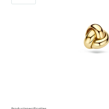
Productspecificaties