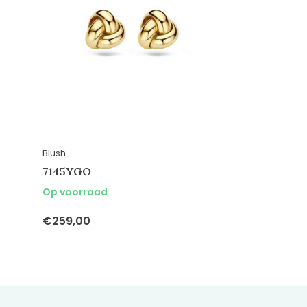
Blush
7145YGO
Op voorraad
€259,00