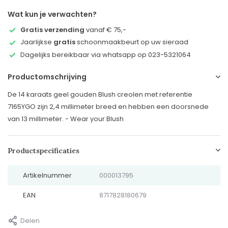
Wat kun je verwachten?
Gratis verzending
vanaf € 75,-
Jaarlijkse
gratis
schoonmaakbeurt op uw sieraad
Dagelijks bereikbaar via whatsapp op 023-5321064
Productomschrijving
De 14 karaats geel gouden Blush creolen met referentie
7165YGO zijn 2,4 millimeter breed en hebben een doorsnede
van 13 millimeter. - Wear your Blush
Productspecificaties
Artikelnummer
000013795
EAN
8717828180679
Delen