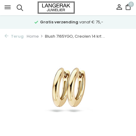
0
Gratis verzending
vanaf € 75,-
Terug
Home
Blush 7165YGO, Creolen 14 krt ...