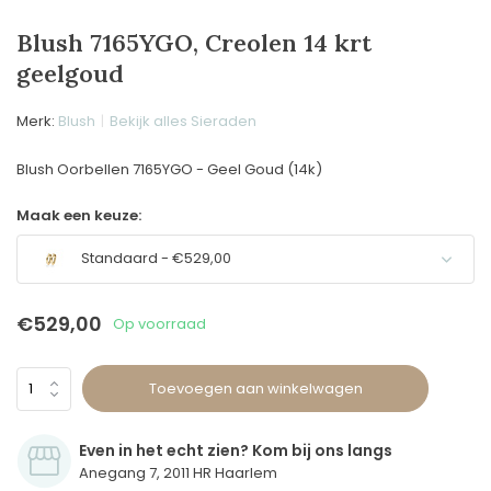
Blush 7165YGO, Creolen 14 krt
geelgoud
Merk:
Blush
Bekijk alles Sieraden
Blush Oorbellen 7165YGO - Geel Goud (14k)
Maak een keuze:
Standaard - €529,00
€529,00
Op voorraad
Toevoegen aan winkelwagen
Even in het echt zien? Kom bij ons langs
Anegang 7, 2011 HR Haarlem