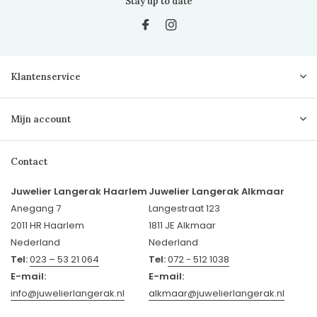
Stay up to date
Klantenservice
Mijn account
Contact
Juwelier Langerak Haarlem
Juwelier Langerak Alkmaar
Anegang 7
Langestraat 123
2011 HR Haarlem
1811 JE Alkmaar
Nederland
Nederland
Tel:
023 – 53 21 064
Tel:
072 - 512 1038
E-mail:
E-mail:
info@juwelierlangerak.nl
alkmaar@juwelierlangerak.nl