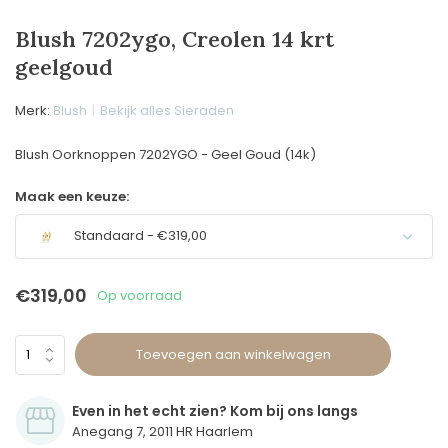
Blush 7202ygo, Creolen 14 krt
geelgoud
Merk:
Blush
Bekijk alles Sieraden
Blush Oorknoppen 7202YGO - Geel Goud (14k)
Maak een keuze:
Standaard - €319,00
€319,00
Op voorraad
Toevoegen aan winkelwagen
Even in het echt zien? Kom bij ons langs
Anegang 7, 2011 HR Haarlem