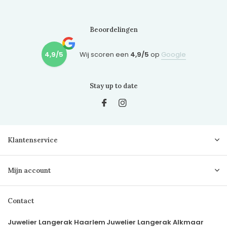
Beoordelingen
4,9/5
Wij scoren een
4,9/5
op
Google
Stay up to date
Klantenservice
Mijn account
Contact
Juwelier Langerak Haarlem
Juwelier Langerak Alkmaar