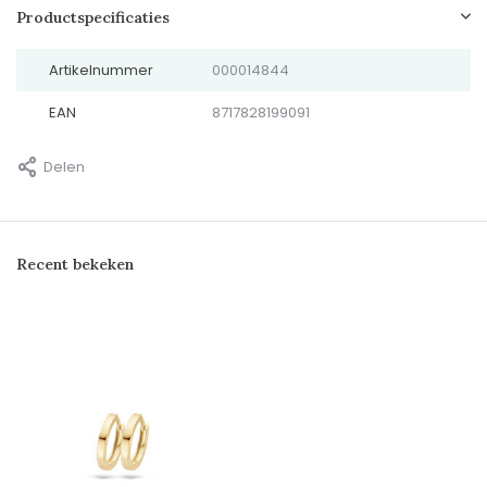
Productspecificaties
Artikelnummer
000014844
EAN
8717828199091
Delen
Recent bekeken