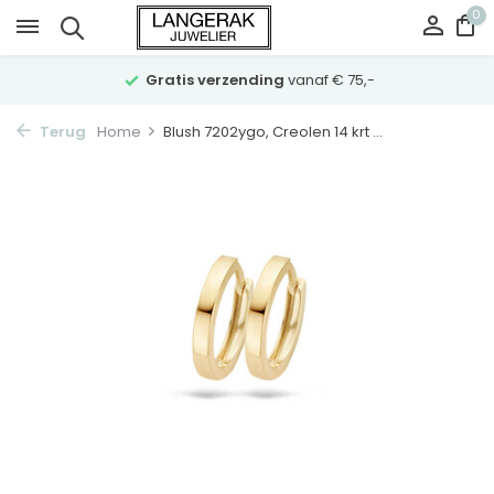
0
Gratis verzending
vanaf € 75,-
Terug
Home
Blush 7202ygo, Creolen 14 krt ...