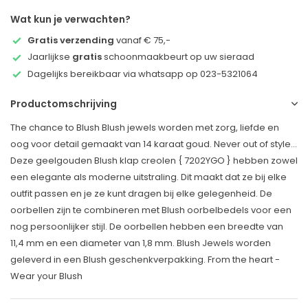
Wat kun je verwachten?
Gratis verzending
vanaf € 75,-
Jaarlijkse
gratis
schoonmaakbeurt op uw sieraad
Dagelijks bereikbaar via whatsapp op 023-5321064
Productomschrijving
The chance to Blush Blush jewels worden met zorg, liefde en
oog voor detail gemaakt van 14 karaat goud. Never out of style…
Deze geelgouden Blush klap creolen { 7202YGO } hebben zowel
een elegante als moderne uitstraling. Dit maakt dat ze bij elke
outfit passen en je ze kunt dragen bij elke gelegenheid. De
oorbellen zijn te combineren met Blush oorbelbedels voor een
nog persoonlijker stijl. De oorbellen hebben een breedte van
11,4 mm en een diameter van 1,8 mm. Blush Jewels worden
geleverd in een Blush geschenkverpakking. From the heart -
Wear your Blush