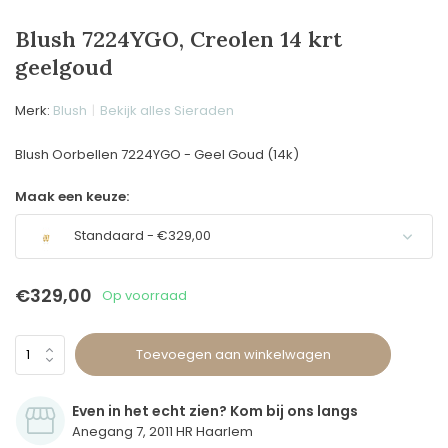
Blush 7224YGO, Creolen 14 krt
geelgoud
Merk:
Blush
Bekijk alles Sieraden
Blush Oorbellen 7224YGO - Geel Goud (14k)
Maak een keuze:
Standaard - €329,00
€329,00
Op voorraad
Toevoegen aan winkelwagen
Even in het echt zien? Kom bij ons langs
Anegang 7, 2011 HR Haarlem