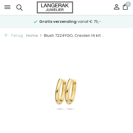
0
Gratis verzending
vanaf € 75,-
Terug
Home
Blush 7224YGO, Creolen 14 krt ...