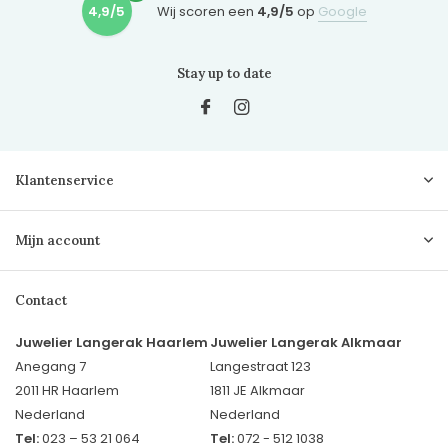
4,9/5
Wij scoren een
4,9/5
op
Google
Stay up to date
Klantenservice
Mijn account
Contact
Juwelier Langerak Haarlem
Juwelier Langerak Alkmaar
Anegang 7
Langestraat 123
2011 HR Haarlem
1811 JE Alkmaar
Nederland
Nederland
Tel:
023 – 53 21 064
Tel:
072 - 512 1038