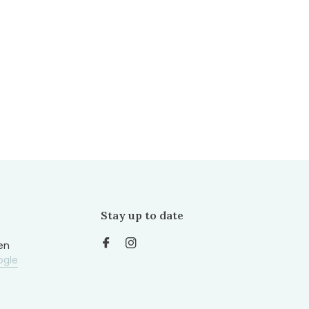
Stay up to date
en
ogle