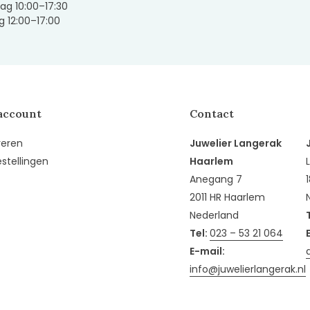
ag 10:00–17:30
 12:00–17:00
account
Contact
reren
Juwelier Langerak
estellingen
Haarlem
Anegang 7
2011 HR Haarlem
Nederland
Tel:
023 – 53 21 064
E-mail:
info@juwelierlangerak.nl