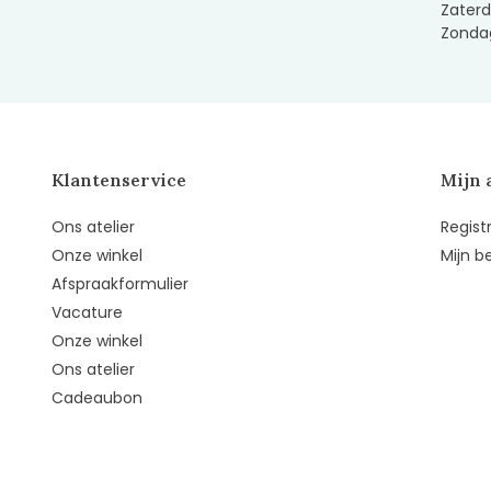
Zaterd
Zondag
Klantenservice
Mijn 
Ons atelier
Regist
Onze winkel
Mijn b
Afspraakformulier
Vacature
Onze winkel
Ons atelier
Cadeaubon