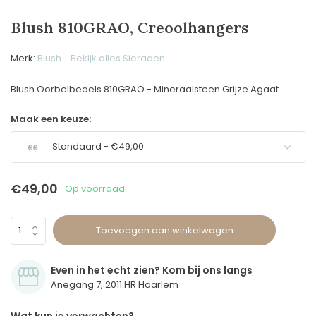
Blush 810GRAO, Creoolhangers
Merk:
Blush
Bekijk alles Sieraden
Blush Oorbelbedels 810GRAO - Mineraalsteen Grijze Agaat
Maak een keuze:
Standaard - €49,00
€49,00
Op voorraad
Toevoegen aan winkelwagen
Even in het echt zien? Kom bij ons langs
Anegang 7, 2011 HR Haarlem