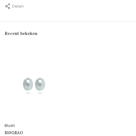
Delen
Recent bekeken
Blush
810GRAO