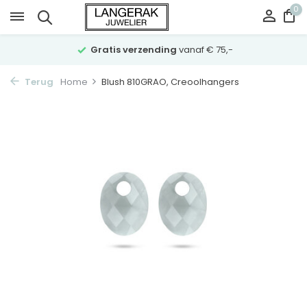
0
Gratis verzending
vanaf € 75,-
Terug
Home
Blush 810GRAO, Creoolhangers