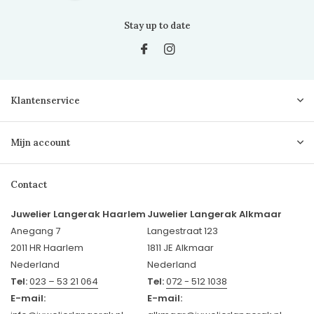
Stay up to date
Klantenservice
Mijn account
Contact
Juwelier Langerak Haarlem
Juwelier Langerak Alkmaar
Anegang 7
Langestraat 123
2011 HR Haarlem
1811 JE Alkmaar
Nederland
Nederland
Tel:
023 – 53 21 064
Tel:
072 - 512 1038
E-mail:
E-mail: