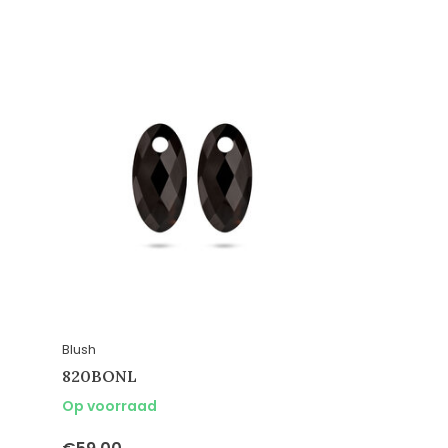
Blush
820BONL
Op voorraad