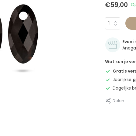
€59,00
Op
Even i
Anegan
Wat kun je v
Gratis ve
Jaarlijkse
g
Dagelijks 
Delen