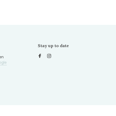
Stay up to date
en
ogle