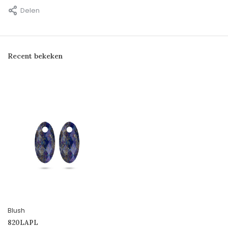
Delen
Recent bekeken
Blush
820LAPL