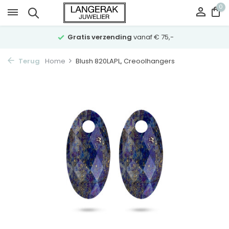
0
Gratis verzending
vanaf € 75,-
Terug
Home
Blush 820LAPL, Creoolhangers