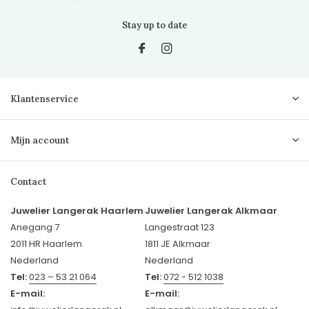
Stay up to date
Klantenservice
Mijn account
Contact
Juwelier Langerak Haarlem
Juwelier Langerak Alkmaar
Anegang 7
Langestraat 123
2011 HR Haarlem
1811 JE Alkmaar
Nederland
Nederland
Tel:
023 – 53 21 064
Tel:
072 - 512 1038
E-mail:
E-mail: