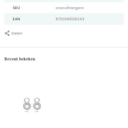
SKU
creoolhangers
EAN
8720088138243
Delen
Recent bekeken