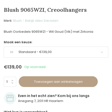
Blush 9065WZI, Creoolhangers
Merk:
Blush
Bekijk alles Sieraden
Blush Oorbedels 9065WZI - Wit Goud (14k) met Zirkonia
Maak een keuze:
Standaard - €139,00
€139,00
Op voorraad
Toevoegen aan winkelwagen
Even in het echt zien? Kom bij ons langs
Anegang 7, 2011 HR Haarlem