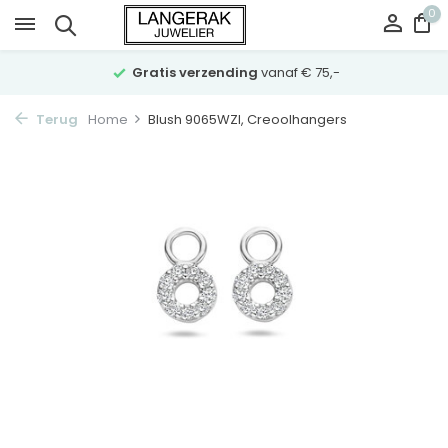
0
Gratis verzending
vanaf € 75,-
Terug
Home
Blush 9065WZI, Creoolhangers