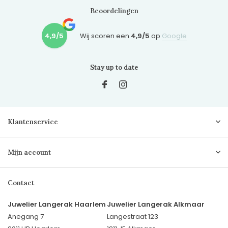
Beoordelingen
4,9/5
Wij scoren een
4,9/5
op
Google
Stay up to date
Klantenservice
Mijn account
Contact
Juwelier Langerak Haarlem
Juwelier Langerak Alkmaar
Anegang 7
Langestraat 123