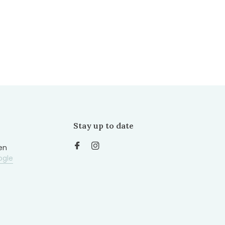
Stay up to date
en
ogle