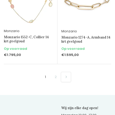
Monzario
Monzario
Monzario 1552-C, Collier 14
Monzario 1274-A, Armband 14
krt geelgoud
krt geelgoud
Op voorraad
Op voorraad
€1.795,00
€1.595,00
1
2
Wij zijn elke dag open!