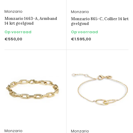
Monzario
Monzario
Monzario 1463-A, Armband
Monzario 865-C, Collier 14 krt
14 krt geelgoud
geelgoud
Op voorraad
Op voorraad
€550,00
€1.595,00
Monzario
Monzario