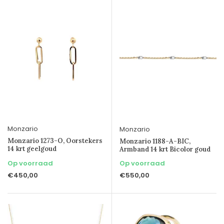
Monzario
Monzario
Monzario 1273-O, Oorstekers
Monzario 1188-A-BIC,
14 krt geelgoud
Armband 14 krt Bicolor goud
Op voorraad
Op voorraad
€450,00
€550,00