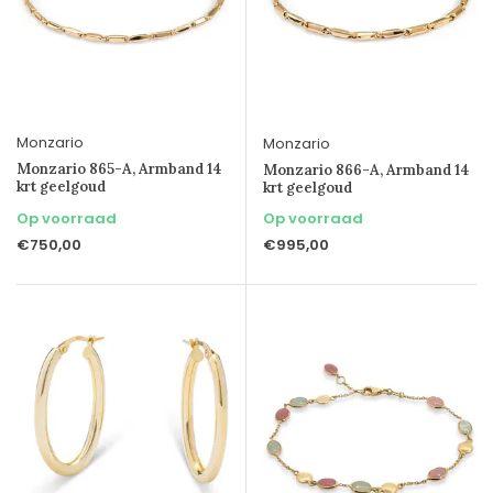
Monzario
Monzario
Monzario 865-A, Armband 14
Monzario 866-A, Armband 14
krt geelgoud
krt geelgoud
Op voorraad
Op voorraad
€750,00
€995,00