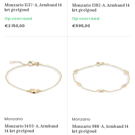
Monzario 1537-A, Armband 14
Monzario 1382-A, Armband 14
krt geelgoud
krt geelgoud
Op voorraad
Op voorraad
€2.150,00
€595,00
Monzario
Monzario
Monzario 1403-A, Armband
Monzario 988-A, Armband 14
14 krt geelgoud
krt geelgoud