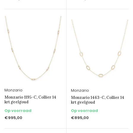
Monzario
Monzario
Monzario 1195-C, Collier 14
Monzario 1463-C, Collier 14
krt geelgoud
krt geelgoud
Op voorraad
Op voorraad
€995,00
€895,00