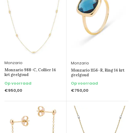
Monzario
Monzario
Monzario 988-C, Collier 14
Monzario 1156-R, Ring 14 krt
krt geelgoud
geelgoud
Op voorraad
Op voorraad
€950,00
€750,00