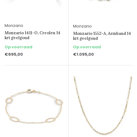
Monzario
Monzario
Monzario 1411-O, Creolen 14
Monzario 1552-A, Armband 14
krt geelgoud
krt geelgoud
Op voorraad
Op voorraad
€695,00
€1.095,00