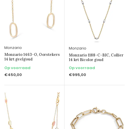
Monzario
Monzario
Monzario 1463-O, Oorstekers
Monzario 1188-C-BIC, Collier
14 krt geelgoud
14 krt Bicolor goud
Op voorraad
Op voorraad
€450,00
€995,00