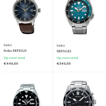
Seiko
Seiko
Seiko SRPK15J1
SRPJ45K1
Op voorraad
Op voorraad
€440,00
€340,00