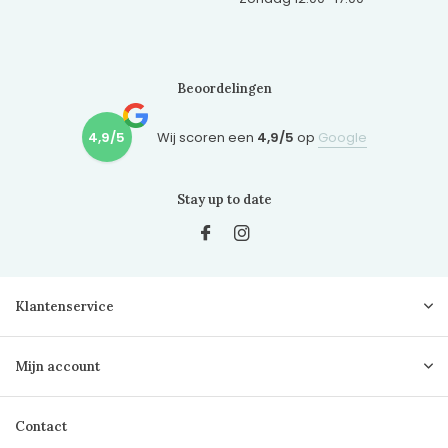
Beoordelingen
4,9/5
Wij scoren een
4,9/5
op
Google
Stay up to date
Klantenservice
Mijn account
Contact