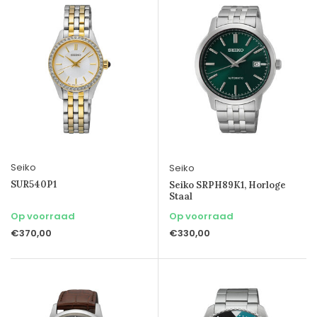
Seiko
Seiko
SUR540P1
Seiko SRPH89K1, Horloge
Staal
Op voorraad
Op voorraad
€370,00
€330,00