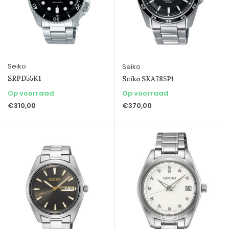
Seiko
Seiko
SRPD55K1
Seiko SKA785P1
Op voorraad
Op voorraad
€310,00
€370,00