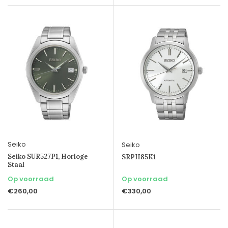
Seiko
Seiko
Seiko SUR527P1, Horloge
SRPH85K1
Staal
Op voorraad
Op voorraad
€260,00
€330,00