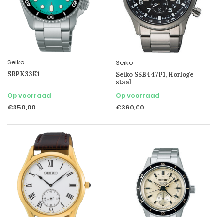
Seiko
Seiko
SRPK33K1
Seiko SSB447P1, Horloge
staal
Op voorraad
Op voorraad
€350,00
€360,00