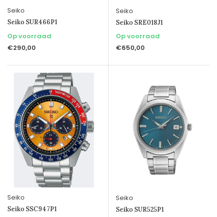
Seiko
Seiko
Seiko SUR466P1
Seiko SRE018J1
Op voorraad
Op voorraad
€290,00
€650,00
Seiko
Seiko
Seiko SSC947P1
Seiko SUR525P1