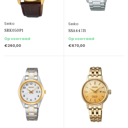
Seiko
Seiko
SRK050P1
SSA447J1
Op voorraad
Op voorraad
€260,00
€670,00