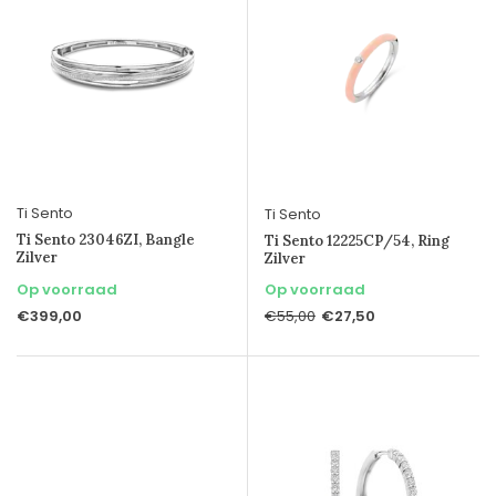
Ti Sento
Ti Sento
Ti Sento 23046ZI, Bangle
Ti Sento 12225CP/54, Ring
Zilver
Zilver
Op voorraad
Op voorraad
€399,00
€27,50
€55,00