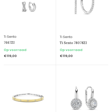
Ti Sento
Ti Sento
7667ZI
Ti Sento 78078ZI
Op voorraad
Op voorraad
€119,00
€119,00