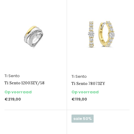
Ti Sento
Ti Sento
Ti Sento 12003ZY/58
Ti Sento 78073ZY
Op voorraad
Op voorraad
€219,00
€119,00
sale 50%