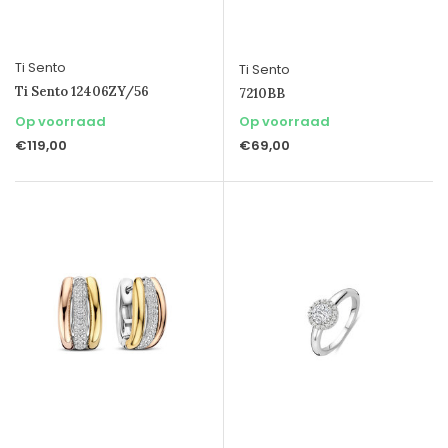
Ti Sento
Ti Sento
Ti Sento 12406ZY/56
7210BB
Op voorraad
Op voorraad
€119,00
€69,00