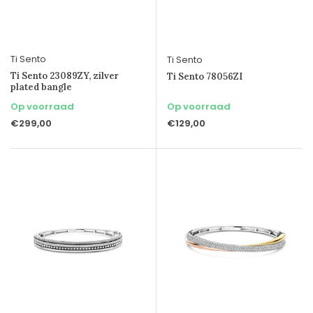
Ti Sento
Ti Sento
Ti Sento 23089ZY, zilver
Ti Sento 78056ZI
plated bangle
Op voorraad
Op voorraad
€299,00
€129,00