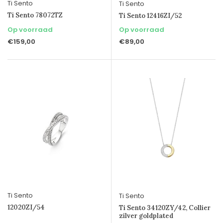
Ti Sento
Ti Sento
Ti Sento 78072TZ
Ti Sento 12416ZI/52
Op voorraad
Op voorraad
€159,00
€89,00
Ti Sento
Ti Sento
12020ZI/54
Ti Sento 34120ZY/42, Collier
zilver goldplated