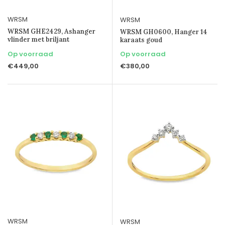
WRSM
WRSM
WRSM GHE2429, Ashanger
WRSM GH0600, Hanger 14
vlinder met briljant
karaats goud
Op voorraad
Op voorraad
€449,00
€380,00
WRSM
WRSM