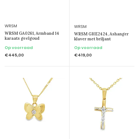
WRSM
WRSM
WRSM GA0261, Armband 14
WRSM GHE2424, Ashanger
karaats geelgoud
klaver met briljant
Op voorraad
Op voorraad
€445,00
€419,00