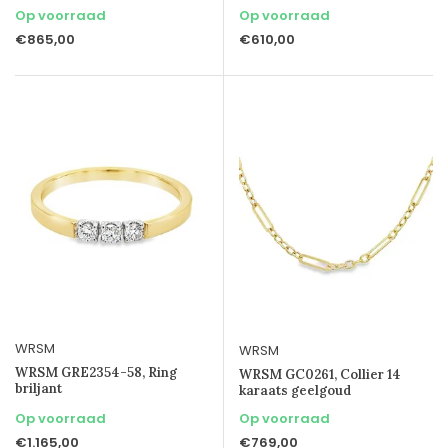
Op voorraad
Op voorraad
€865,00
€610,00
WRSM
WRSM
WRSM GRE2354-58, Ring
WRSM GC0261, Collier 14
briljant
karaats geelgoud
Op voorraad
Op voorraad
€1.165,00
€769,00