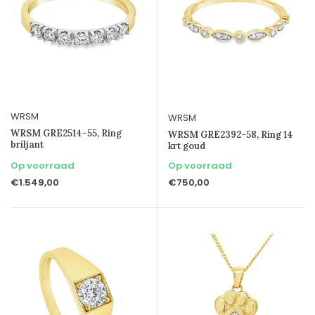
WRSM
WRSM
WRSM GRE2514-55, Ring
WRSM GRE2392-58, Ring 14
briljant
krt goud
Op voorraad
Op voorraad
€1.549,00
€750,00