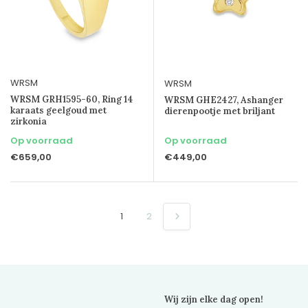
WRSM
WRSM
WRSM GRH1595-60, Ring 14
WRSM GHE2427, Ashanger
karaats geelgoud met
dierenpootje met briljant
zirkonia
Op voorraad
Op voorraad
€659,00
€449,00
1
2
Wij zijn elke dag open!