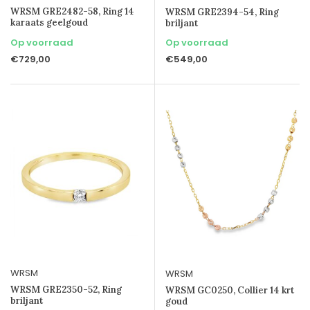
WRSM GRE2482-58, Ring 14
WRSM GRE2394-54, Ring
karaats geelgoud
briljant
Op voorraad
Op voorraad
€729,00
€549,00
WRSM
WRSM
WRSM GRE2350-52, Ring
WRSM GC0250, Collier 14 krt
briljant
goud