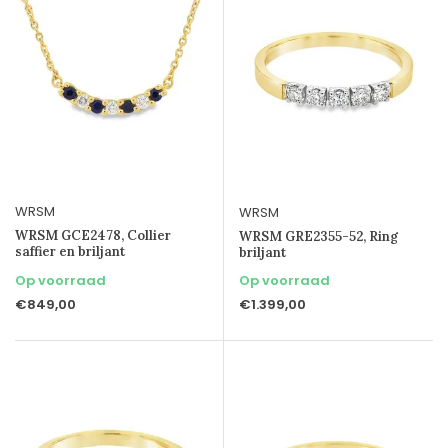
WRSM
WRSM
WRSM GCE2478, Collier
WRSM GRE2355-52, Ring
saffier en briljant
briljant
Op voorraad
Op voorraad
€849,00
€1.399,00