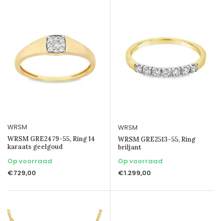
WRSM
WRSM
WRSM GRE2479-55, Ring 14
WRSM GRE2513-55, Ring
karaats geelgoud
briljant
Op voorraad
Op voorraad
€729,00
€1.299,00