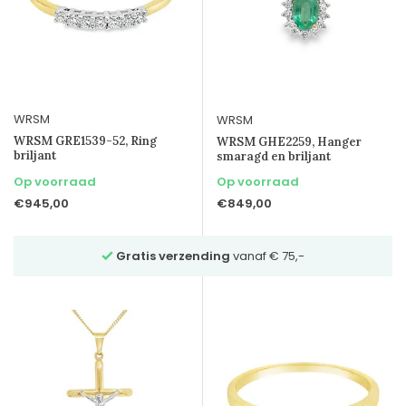
WRSM
WRSM
WRSM GRE1539-52, Ring
WRSM GHE2259, Hanger
briljant
smaragd en briljant
Op voorraad
Op voorraad
€945,00
€849,00
Gratis verzending
vanaf € 75,-