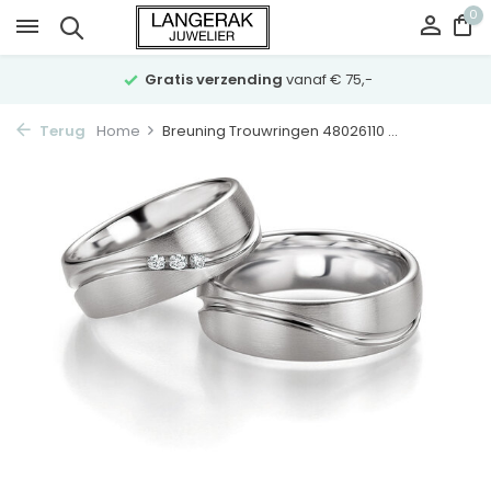
0
Gratis verzending
vanaf € 75,-
Terug
Home
Breuning Trouwringen 48026110 ...