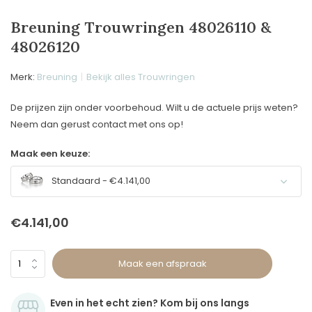
Breuning Trouwringen 48026110 &
48026120
Merk:
Breuning
Bekijk alles Trouwringen
De prijzen zijn onder voorbehoud. Wilt u de actuele prijs weten?
Neem dan gerust contact met ons op!
Maak een keuze:
Standaard - €4.141,00
€4.141,00
Maak een afspraak
Even in het echt zien? Kom bij ons langs