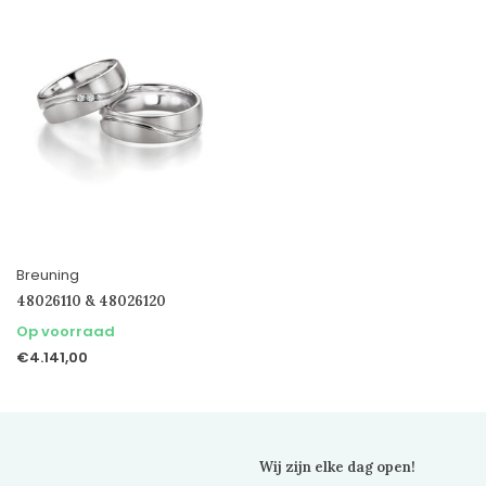
Breuning
48026110 & 48026120
Op voorraad
€4.141,00
Wij zijn elke dag open!