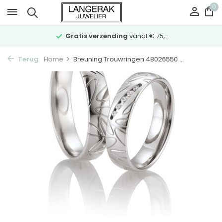
0
Gratis verzending
vanaf € 75,-
Terug
Home
Breuning Trouwringen 48026550 ...