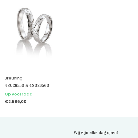
Breuning
48026550 & 48026560
Op voorraad
€2.586,00
Wij zijn elke dag open!