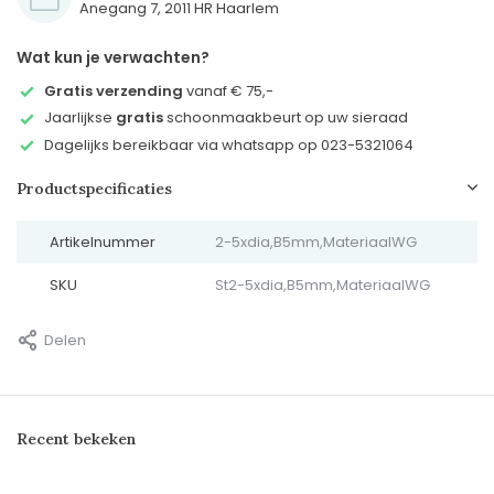
Anegang 7, 2011 HR Haarlem
Wat kun je verwachten?
Gratis verzending
vanaf € 75,-
Jaarlijkse
gratis
schoonmaakbeurt op uw sieraad
Dagelijks bereikbaar via whatsapp op 023-5321064
Productspecificaties
Artikelnummer
2-5xdia,B5mm,MateriaalWG
SKU
St2-5xdia,B5mm,MateriaalWG
Delen
Recent bekeken