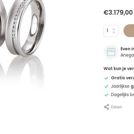
€3.179,00
Even i
Anegan
Wat kun je v
Gratis ve
Jaarlijkse
g
Dagelijks 
Delen