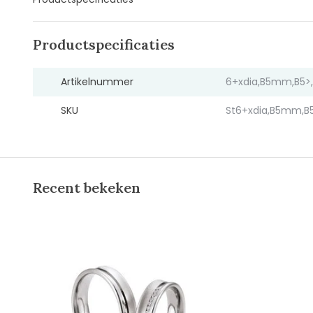
Productspecificaties
Artikelnummer
6+xdia,B5mm,B5>
SKU
St6+xdia,B5mm,B
Recent bekeken