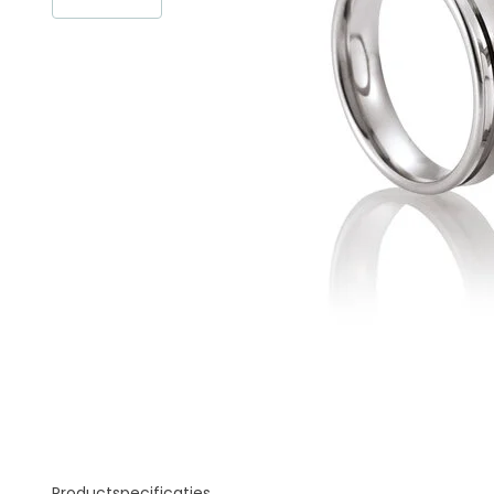
Productspecificaties