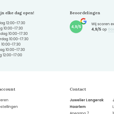
ijn elke dag open!
Beoordelingen
g 12:00–17:30
Wij scoren e
4,9/5
g 10:00–17:30
4,9/5
op
Go
dag 10:00–17:30
dag 10:00–17:30
g 10:00–17:30
ag 10:00–17:30
 12:00–17:00
account
Contact
reren
Juwelier Langerak
estellingen
Haarlem
Anegang 7