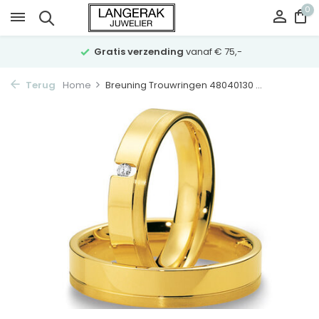
0
Gratis verzending
vanaf € 75,-
Terug
Home
Breuning Trouwringen 48040130 ...