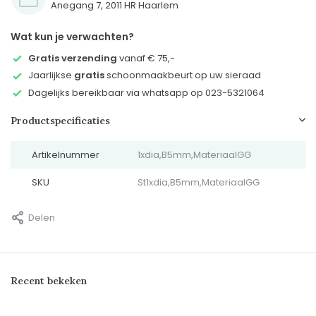
Anegang 7, 2011 HR Haarlem
Wat kun je verwachten?
Gratis verzending
vanaf € 75,-
Jaarlijkse
gratis
schoonmaakbeurt op uw sieraad
Dagelijks bereikbaar via whatsapp op 023-5321064
Productspecificaties
Artikelnummer
1xdia,B5mm,MateriaalGG
SKU
St1xdia,B5mm,MateriaalGG
Delen
Recent bekeken