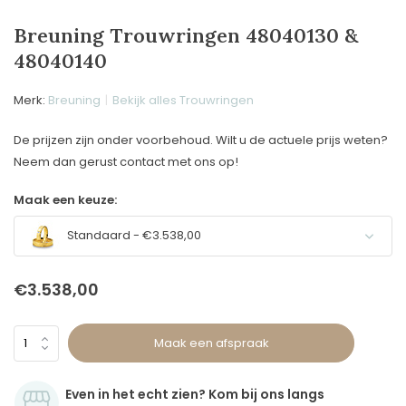
Breuning Trouwringen 48040130 &
48040140
Merk:
Breuning
Bekijk alles Trouwringen
De prijzen zijn onder voorbehoud. Wilt u de actuele prijs weten?
Neem dan gerust contact met ons op!
Maak een keuze:
Standaard - €3.538,00
€3.538,00
Maak een afspraak
Even in het echt zien? Kom bij ons langs