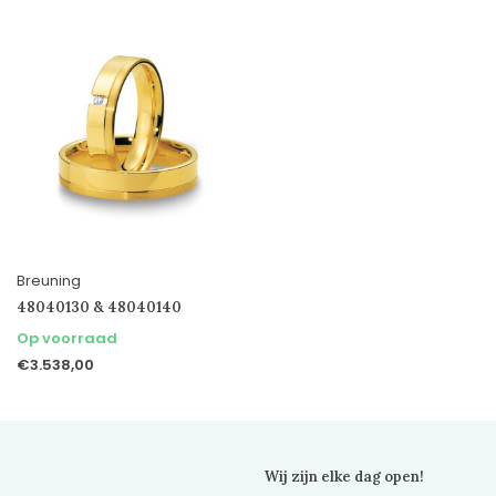
Breuning
48040130 & 48040140
Op voorraad
€3.538,00
Wij zijn elke dag open!