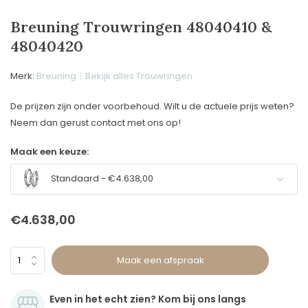
Breuning Trouwringen 48040410 &
48040420
Merk:
Breuning
Bekijk alles Trouwringen
De prijzen zijn onder voorbehoud. Wilt u de actuele prijs weten?
Neem dan gerust contact met ons op!
Maak een keuze:
Standaard - €4.638,00
€4.638,00
Maak een afspraak
Even in het echt zien? Kom bij ons langs