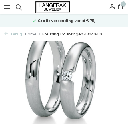
0
Gratis verzending
vanaf € 75,-
Terug
Home
Breuning Trouwringen 48040410 ...