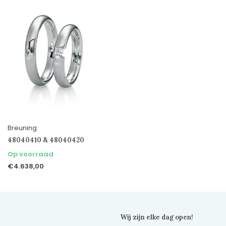
Breuning
48040410 & 48040420
Op voorraad
€4.638,00
Wij zijn elke dag open!