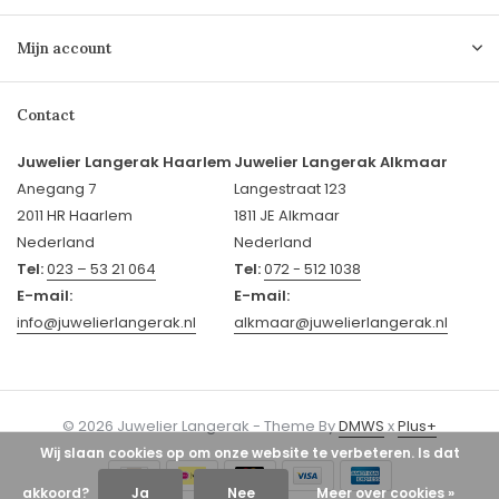
Mijn account
Contact
Juwelier Langerak Haarlem
Juwelier Langerak Alkmaar
Anegang 7
Langestraat 123
2011 HR Haarlem
1811 JE Alkmaar
Nederland
Nederland
Tel:
023 – 53 21 064
Tel:
072 - 512 1038
E-mail:
E-mail:
info@juwelierlangerak.nl
alkmaar@juwelierlangerak.nl
© 2026 Juwelier Langerak - Theme By
DMWS
x
Plus+
Wij slaan cookies op om onze website te verbeteren. Is dat
akkoord?
Ja
Nee
Meer over cookies »