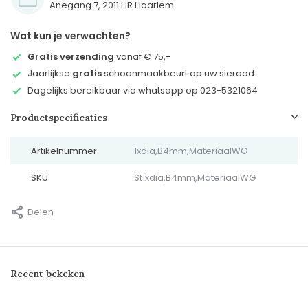
Anegang 7, 2011 HR Haarlem
Wat kun je verwachten?
Gratis verzending
vanaf € 75,-
Jaarlijkse
gratis
schoonmaakbeurt op uw sieraad
Dagelijks bereikbaar via whatsapp op 023-5321064
Productspecificaties
Artikelnummer
1xdia,B4mm,MateriaalWG
SKU
St1xdia,B4mm,MateriaalWG
Delen
Recent bekeken