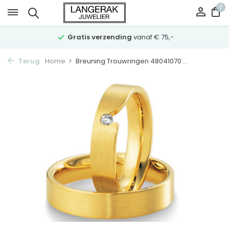
0
Gratis verzending
vanaf € 75,-
Terug
Home
Breuning Trouwringen 48041070 ...