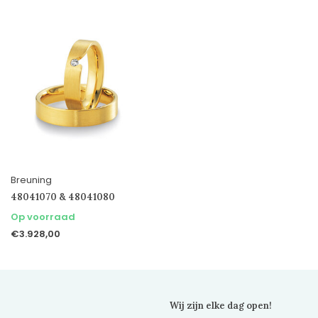
Breuning
48041070 & 48041080
Op voorraad
€3.928,00
Wij zijn elke dag open!