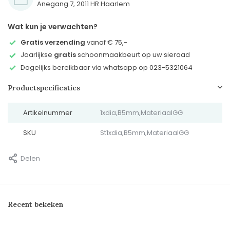
Anegang 7, 2011 HR Haarlem
Wat kun je verwachten?
Gratis verzending
vanaf € 75,-
Jaarlijkse
gratis
schoonmaakbeurt op uw sieraad
Dagelijks bereikbaar via whatsapp op 023-5321064
Productspecificaties
Artikelnummer
1xdia,B5mm,MateriaalGG
SKU
St1xdia,B5mm,MateriaalGG
Delen
Recent bekeken