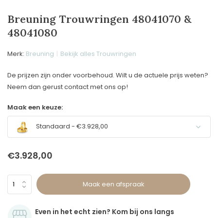
Breuning Trouwringen 48041070 &
48041080
Merk:
Breuning
Bekijk alles Trouwringen
De prijzen zijn onder voorbehoud. Wilt u de actuele prijs weten?
Neem dan gerust contact met ons op!
Maak een keuze:
Standaard - €3.928,00
€3.928,00
Maak een afspraak
Even in het echt zien? Kom bij ons langs